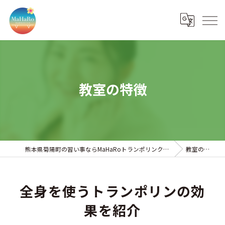
教室の特徴
熊本県菊陽町の習い事ならMaHaRoトランポリンクラブ
教室の特徴
全身を使うトランポリンの効
果を紹介