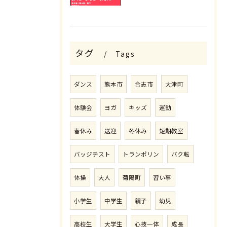
タグ
Tags
ダンス
熊本市
合志市
大津町
体験会
ヨガ
キッズ
運動
体験申し込みはこちら
春休み
送迎
冬休み
短期教室
バッジテスト
トランポリン
バク転
体操
大人
菊陽町
習い事
小学生
中学生
親子
幼児
高校生
大学生
心技一体
成長