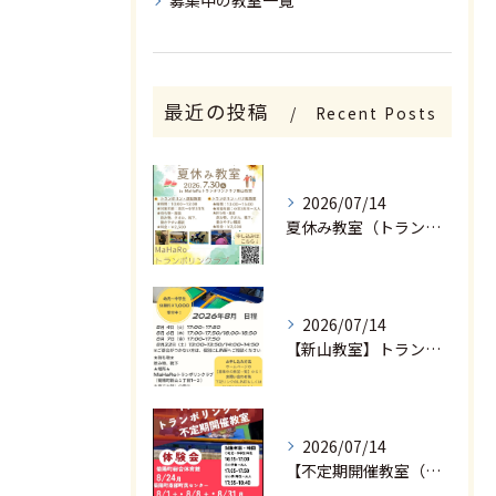
募集中の教室一覧
最近の投稿
Recent Posts
2026/07/14
夏休み教室（トランポリン・運動教室、トランポリン・バク転教室）
2026/07/14
【新山教室】トランポリン体験会 ２０２６年８月
2026/07/14
【不定期開催教室（菊陽町総合体育館／菊陽町南部町民センター】トランポリン体験会 ２０２６年８月