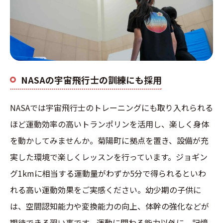
NASAの宇宙飛行士の訓練にも採用
NASAでは宇宙飛行士のトレーニングにも取り入れられる
ほど運動効率の高いトランポリンを活用し、楽しく身体
を動かしてみませんか。菊陽町に拠点を置き、設備が充
実した環境で楽しくレッスンを行っています。ジョギン
グ1kmに相当する運動量がわずか5分で得られるといわ
れる高い運動効果をご実感ください。幼少期の子供に
は、空間認知能力や変換能力の向上、体幹の強化などが
期待できる習い事です。運動に関わる能力以外に、記憶