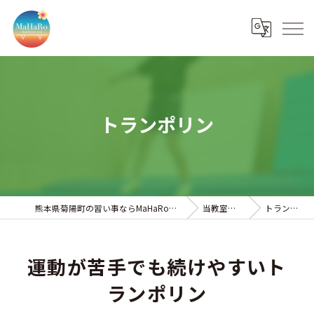
トランポリン
熊本県菊陽町の習い事ならMaHaRoトランポリンクラブ
当教室について
トランポリン
運動が苦手でも続けやすいト
ランポリン