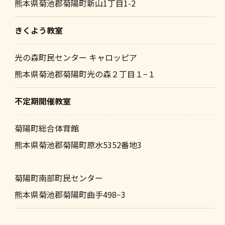
熊本県菊池郡菊陽町新山1丁目1-2
きくよう教室
光の森町民センター キャロッピア
熊本県菊池郡菊陽町光の森２丁目１−１
不定期開催教室
菊陽町総合体育館
熊本県菊池郡菊陽町原水5352番地3
菊陽町南部町民センター
熊本県菊池郡菊陽町曲手498−3
体験申し込みはこちら