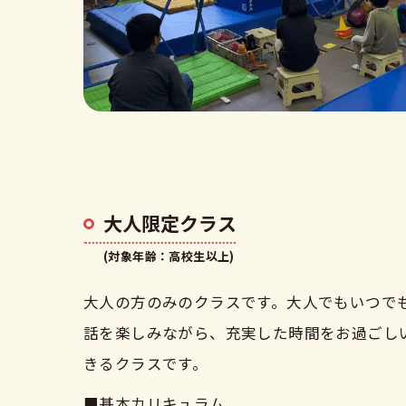
大人限定クラス
(対象年齢：高校生以上)
大人の方のみのクラスです。大人でもいつで
話を楽しみながら、充実した時間をお過ごし
きるクラスです。
■基本カリキュラム