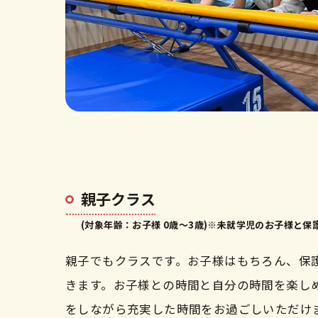
親子クラス
(対象年齢：お子様 0歳〜3歳)※未就学児のお子様と保
親子でもクラスです。お子様はもちろん、保
きます。お子様との時間と自分の時間を楽し
をしながら充実した時間をお過ごしいただけ