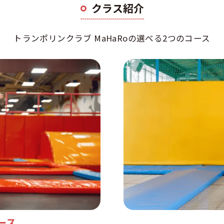
クラス紹介
トランポリンクラブ MaHaRoの
選べる2つのコース
ース