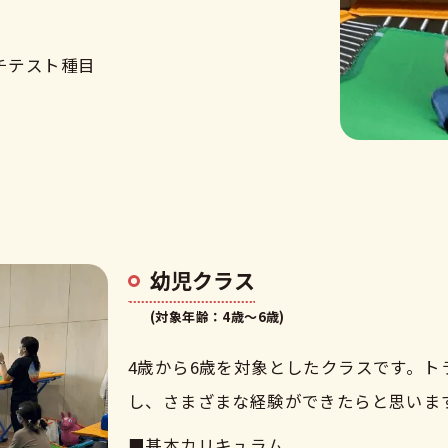
チテスト種目
体験申し込みはこちら
幼児クラス
(対象年齢：4歳〜6歳)
4歳から6歳を対象としたクラスです。
し、さまざまな経験ができたらと思いま
■基本カリキュラム