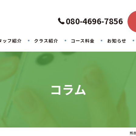
080-4696-7856
タッフ紹介
クラス紹介
コース料金
お知らせ
コラム
熊