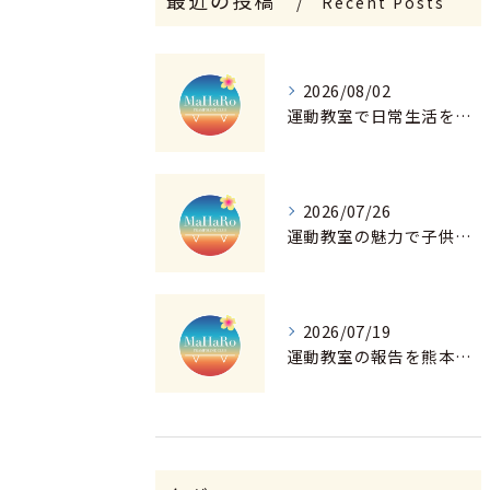
最近の投稿
Recent Posts
2026/08/02
運動教室で日常生活を豊かに熊本県菊池郡菊陽町上益城郡甲佐町の続けやすい方法
2026/07/26
運動教室の魅力で子供が体力アップし自己肯定感も育つ理由と選び方ガイド
2026/07/19
運動教室の報告を熊本県菊池郡菊陽町山鹿市からお届けする体験プログラムの全貌