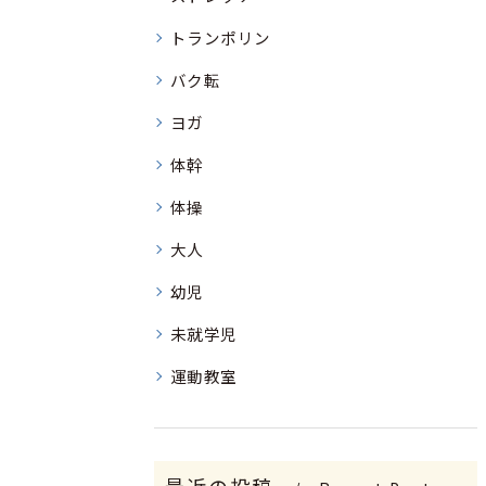
トランポリン
バク転
ヨガ
体幹
体操
大人
幼児
未就学児
運動教室