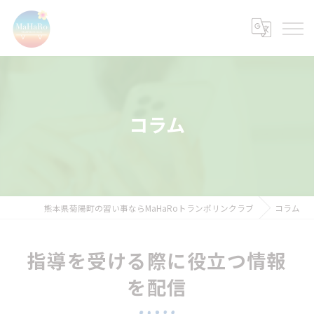
コラム
熊本県菊陽町の習い事ならMaHaRoトランポリンクラブ
コラム
指導を受ける際に役立つ情報
を配信