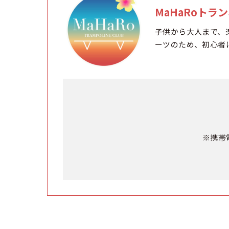
MaHaRoトラ
子供から大人まで、
ーツのため、初心者
※携帯