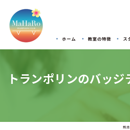
ホーム
教室の特徴
ス
トランポリンのバッジ
熊本