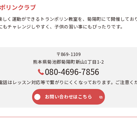
ンポリンクラブ
楽しく運動ができるトランポリン教室を、菊陽町にて開催してお
にもチャレンジしやすく、子供の習い事にもぴったりです。
〒869-1109
熊本県菊池郡菊陽町新山1丁目1-2
080-4696-7856
電話はレッスン対応等で繋がりにくくなっております。ご注意く
お問い合わせはこちら