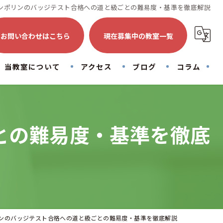
ンポリンのバッジテスト合格への道と級ごとの難易度・基準を徹底解説
お問い合わせはこちら
現在募集中の教室一覧
当教室について
アクセス
ブログ
コラム
トランポリン
初心者
との難易度・基準を徹底
子供
大人
運動
ンのバッジテスト合格への道と級ごとの難易度・基準を徹底解説