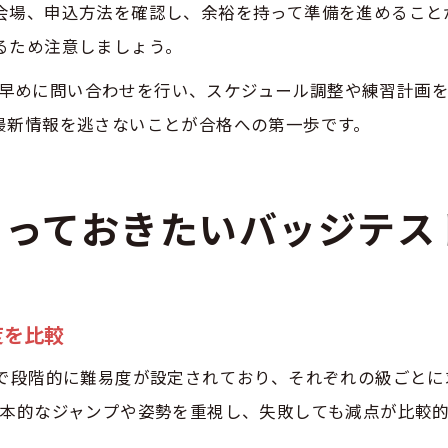
会場、申込方法を確認し、余裕を持って準備を進めること
るため注意しましょう。
いては早めに問い合わせを行い、スケジュール調整や練習計
最新情報を逃さないことが合格への第一歩です。
知っておきたいバッジテス
度を比較
まで段階的に難易度が設定されており、それぞれの級ごと
基本的なジャンプや姿勢を重視し、失敗しても減点が比較