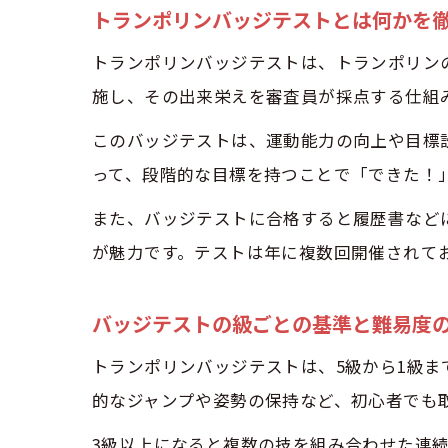
トランポリンバッジテストとは何かを
トランポリンバッジテストは、トランポリン
施し、その出来栄えを審査員が採点する仕組
このバッジテストは、運動能力の向上や目標
バ
って、段階的な目標を持つことで「できた！
また、バッジテストに合格すると履歴書など
が魅力です。テストは年に複数回開催されて
バッジテストの級ごとの基準と難易度
トランポリンバッジテストは、5級から1級
年
的なジャンプや姿勢の保持など、初心者でも
3級以上になると複数の技を組み合わせた連