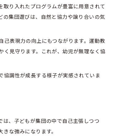
を取り入れたプログラムが豊富に用意されて
どの集団遊びは、自然と協力や譲り合いの気
自己表現力の向上にもつながります。運動教
かく見守ります。これが、幼児が無理なく協
で協調性が成長する様子が実感されていま
では、子どもが集団の中で自己主張しつつ
大きな強みになります。