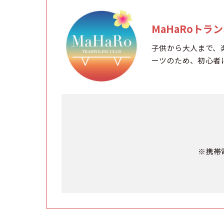
MaHaRoトラ
子供から大人まで、
ーツのため、初心者
※携帯