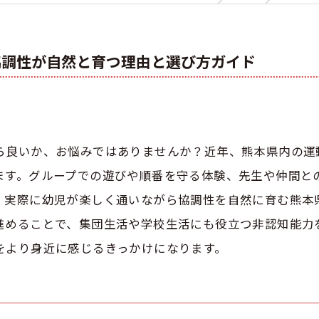
協調性が自然と育つ理由と選び方ガイド
ら良いか、お悩みではありませんか？近年、熊本県内の運
ます。グループでの遊びや順番を守る体験、先生や仲間と
、実際に幼児が楽しく通いながら協調性を自然に育む熊本
進めることで、集団生活や学校生活にも役立つ非認知能力
をより身近に感じるきっかけになります。