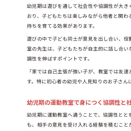
幼児期は遊びを通して社会性や協調性が大き
おり、子どもたちは楽しみながら他者と関わ
持ちを育てる効果があります。
遊びの中で子ども同士が意見を出し合い、役
室の先生は、子どもたちが自主的に話し合い
調性を伸ばすポイントです。
「家では自己主張が強い子が、教室では友達
す。特に初心者の幼児や人見知りのお子さん
幼児期の運動教室で身につく協調性と
幼児期に運動教室へ通うことで、協調性とと
も、相手の意見を受け入れる経験を積むこと