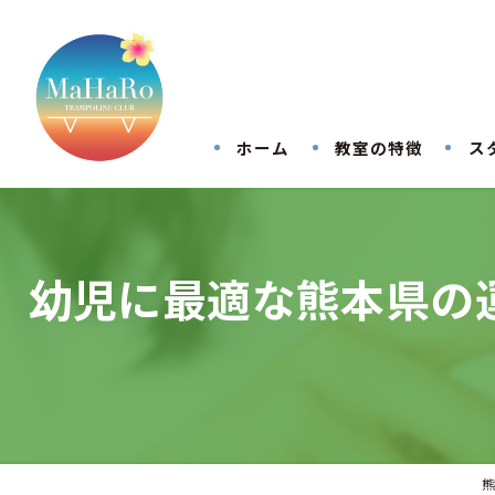
ホーム
教室の特徴
ス
幼児に最適な熊本県の
熊