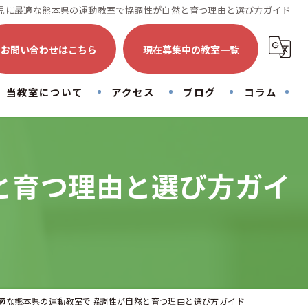
児に最適な熊本県の運動教室で協調性が自然と育つ理由と選び方ガイド
お問い合わせはこちら
現在募集中の教室一覧
当教室について
アクセス
ブログ
コラム
トランポリン
初心者
と育つ理由と選び方ガイ
子供
大人
運動
適な熊本県の運動教室で協調性が自然と育つ理由と選び方ガイド