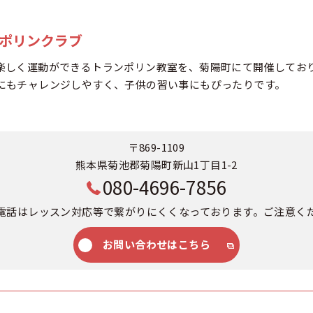
ンポリンクラブ
楽しく運動ができるトランポリン教室を、菊陽町にて開催してお
にもチャレンジしやすく、子供の習い事にもぴったりです。
〒869-1109
熊本県菊池郡菊陽町新山1丁目1-2
080-4696-7856
電話はレッスン対応等で繋がりにくくなっております。ご注意く
お問い合わせはこちら