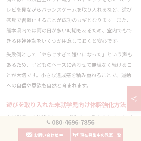
レビを見ながらバランスゲームを取り入れるなど、遊び
感覚で習慣化することが成功のカギとなります。また、
熊本県内では雨の日が多い時期もあるため、室内でもで
きる体幹運動をいくつか用意しておくと安心です。
失敗例として「やらせすぎて嫌いになった」という声も
あるため、子どものペースに合わせて無理なく続けるこ
とが大切です。小さな達成感を積み重ねることで、運動
への自信や意欲も自然と育まれます。
遊びを取り入れた未就学児向け体幹強化方法
未就学児の体幹強化には、「遊び」を取り入れることが
080-4696-7856
効果的です。熊本県の未就学児向け教室でも、トランポ
お問い合わせ
現在募集中の教室一覧
リンや平均台、ボール遊びなど、子どもが夢中になれる