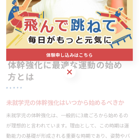
っています。遊びを通じて体幹を鍛えることで、子ども
自身が「運動は楽しい」と感じ、習い事への意欲や継続
力も高まります。家庭や教室での遊びを積極的に取り入
れることが、未就学児の健やかな成長につながります。
体験申し込みはこちら
体幹強化に最適な運動の始め
体験申し込みはこちら
方とは
未就学児の体幹強化はいつから始めるべきか
未就学児の体幹強化は、一般的に3歳ごろから始めるの
が理想的と言われています。理由として、この時期は運
動能力の基礎が形成される重要な時期であり、姿勢やバ