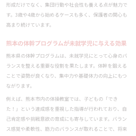
形成だけでなく、集団行動や社会性も養える点が魅力で
す。3歳や4歳から始めるケースも多く、保護者の関心も
高まり続けています。
熊本の体幹プログラムが未就学児に与える効果
熊本県の体幹プログラムは、未就学児にとって心身のバ
ランスを整える重要な役割を果たします。体幹を鍛える
ことで姿勢が良くなり、集中力や基礎体力の向上にもつ
ながります。
例えば、熊本市内の体操教室では、子どもの「でき
た！」という達成感を重視した指導が行われており、自
己肯定感や挑戦意欲の育成にも寄与しています。バラン
ス感覚や柔軟性、筋力のバランスが取れることで、将来