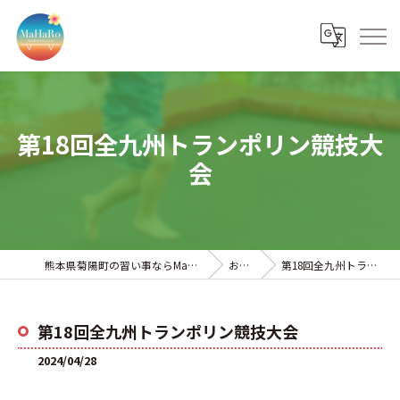
第18回全九州トランポリン競技大
会
熊本県菊陽町の習い事ならMaHaRoトランポリンクラブ
お知らせ
第18回全九州トランポリン競技大会
第18回全九州トランポリン競技大会
2024/04/28