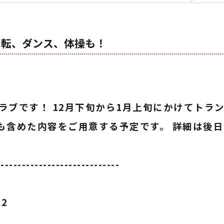
ク転、ダンス、体操も！
クラブです！ 12月下旬から1月上旬にかけてトラ
も含めた内容をご用意する予定です。 詳細は後日
-----------------------------
2