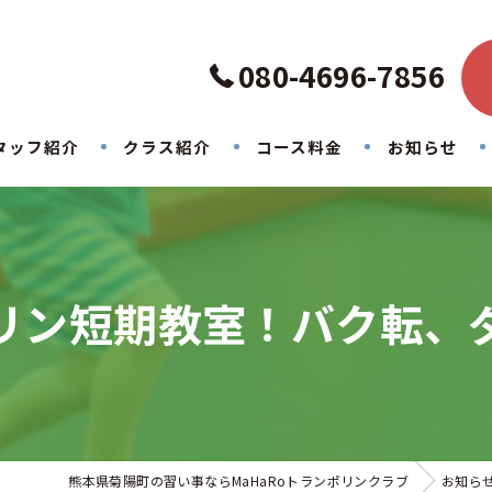
080-4696-7856
タッフ紹介
クラス紹介
コース料金
お知らせ
リン短期教室！バク転、
熊本県菊陽町の習い事ならMaHaRoトランポリンクラブ
お知ら