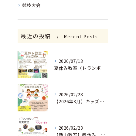
競技大会
最近の投稿
Recent Posts
2026/07/13
夏休み教室（トランポリン・運動教室、トランポリン・バク転教室）申込開始しました。
2026/02/28
【2026年3月】キッズ運動教室の体験会申込開始しました。
2026/02/23
【新山教室】春休み 短期教室（トランポリン＆バク転＆親子ヨガ＆運動教室）申込開始しました