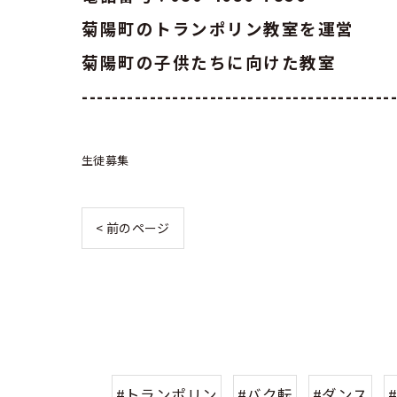
菊陽町のトランポリン教室を運営
菊陽町の子供たちに向けた教室
-----------------------------------------
生徒募集
< 前のページ
#トランポリン
#バク転
#ダンス