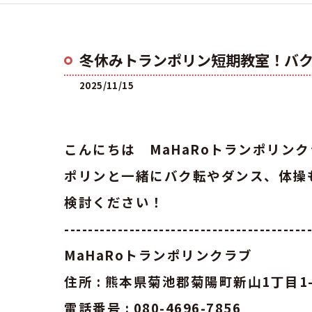
冬休みトランポリン短期教室！バ
2025/11/15
こんにちは MaHaRoトランポリン
ポリンと一緒にバク転やダンス、体操
検討ください！
-----------------------------------------
MaHaRoトランポリンクラブ
住所 : 熊本県菊池郡菊陽町新山1丁目1-
電話番号 : 080-4696-7856