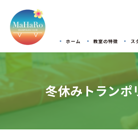
ホーム
教室の特徴
ス
冬休みトランポ