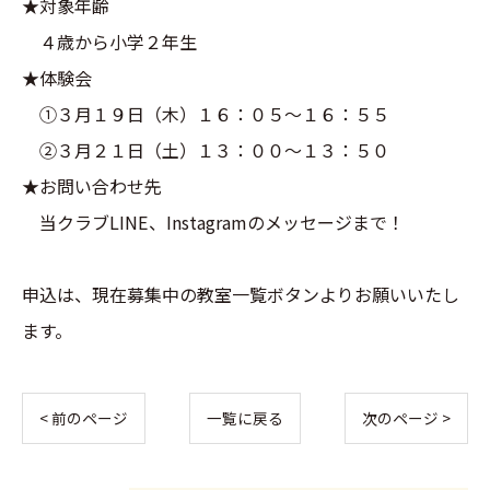
★対象年齢
４歳から小学２年生
★体験会
①３月１９日（木）１６：０５〜１６：５５
②３月２１日（土）１３：００〜１３：５０
★お問い合わせ先
当クラブLINE、Instagramのメッセージまで！
申込は、現在募集中の教室一覧ボタンよりお願いいたし
ます。
< 前のページ
一覧に戻る
次のページ >