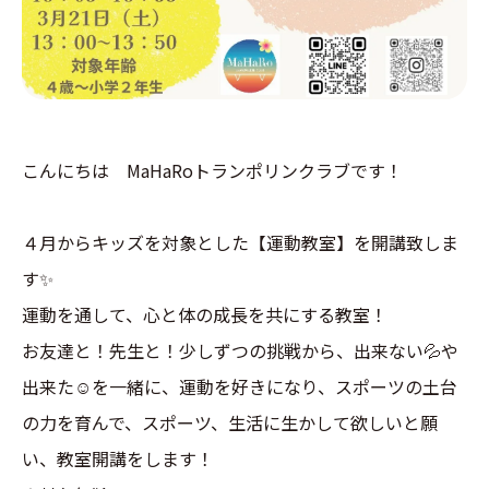
こんにちは MaHaRoトランポリンクラブです！
４月からキッズを対象とした【運動教室】を開講致しま
す✨
運動を通して、心と体の成長を共にする教室！
お友達と！先生と！少しずつの挑戦から、出来ない💦や
出来た☺️を一緒に、運動を好きになり、スポーツの土台
の力を育んで、スポーツ、生活に生かして欲しいと願
い、教室開講をします！