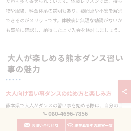
た声も多く寄せられています。体験レッスンでは、持ち
物や服装、料金体系の説明もあり、疑問点や不安を解消
できるのがメリットです。体験後に無理な勧誘がないか
も事前に確認し、納得した上で入会を検討しましょう。
大人が楽しめる熊本ダンス習い
事の魅力
大人向け習い事ダンスの始め方と楽しみ方
熊本県で大人がダンスの習い事を始める際は、自分の目
080-4696-7856
的や生活スタイルに合った教室選びが重要です。ダンス
のジャンルはヒップホップ、K-POP、ジャズなど多彩
お問い合わせ
現在募集中の教室一覧