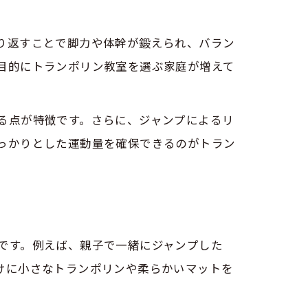
り返すことで脚力や体幹が鍛えられ、バラン
目的にトランポリン教室を選ぶ家庭が増えて
る点が特徴です。さらに、ジャンプによるリ
っかりとした運動量を確保できるのがトラン
果
です。例えば、親子で一緒にジャンプした
けに小さなトランポリンや柔らかいマットを
方