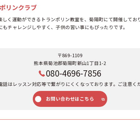
ンポリンクラブ
楽しく運動ができるトランポリン教室を、菊陽町にて開催してお
にもチャレンジしやすく、子供の習い事にもぴったりです。
〒869-1109
熊本県菊池郡菊陽町新山1丁目1-2
080-4696-7856
電話はレッスン対応等で繋がりにくくなっております。ご注意く
お問い合わせはこちら