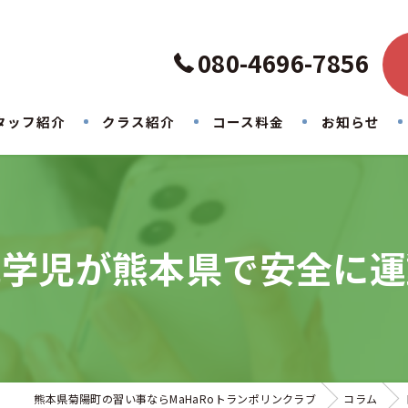
080-4696-7856
タッフ紹介
クラス紹介
コース料金
お知らせ
就学児が熊本県で安全に運
熊本県菊陽町の習い事ならMaHaRoトランポリンクラブ
コラム