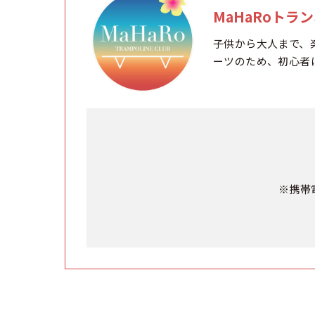
MaHaRoトラ
子供から大人まで、
ーツのため、初心者
※携帯