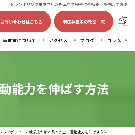
トランポリンで未就学児が熊本県で安全に運動能力を伸ばす方法
お問い合わせはこちら
現在募集中の教室一覧
当教室について
アクセス
ブログ
コラム
トランポリン
初心者
動能力を伸ばす方法
子供
大人
運動
トランポリンで未就学児が熊本県で安全に運動能力を伸ばす方法